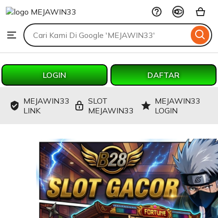
logo
Skip
MEJAWIN33
to
Search
Browse
ontent
for
items
or
shops
LOGIN
DAFTAR
MEJAWIN33
SLOT
MEJAWIN33
LINK
MEJAWIN33
LOGIN