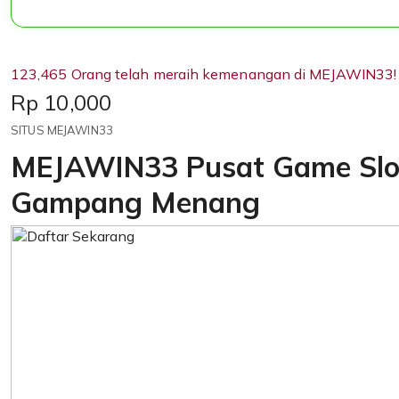
123,465 Orang telah meraih kemenangan di MEJAWIN33!
Price:
Rp 10,000
SITUS MEJAWIN33
MEJAWIN33 Pusat Game Slo
Gampang Menang