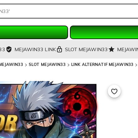
33
MEJAWIN33 LINK
SLOT MEJAWIN33
MEJAWI
MEJAWIN33
SLOT MEJAWIN33
LINK ALTERNATIF MEJAWIN33