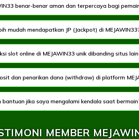
IN33 benar-benar aman dan terpercaya bagi pemain
bih mudah mendapatkan JP (Jackpot) di MEJAWIN33
i slot online di MEJAWIN33 unik dibanding situs lain
osit dan penarikan dana (withdraw) di platform ME
 bantuan jika saya mengalami kendala saat bermain
STIMONI MEMBER MEJAWI