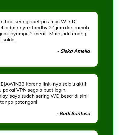
n tapi sering ribet pas mau WD. Di
, adminnya standby 24 jam dan ramah.
ggak nyampe 2 menit. Main jadi tenang
 saldo.
- Siska Amelia
EJAWIN33 karena link-nya selalu aktif
lu pakai VPN segala buat login.
lay, saya sudah sering WD besar di sini
s tanpa potongan!
- Budi Santoso