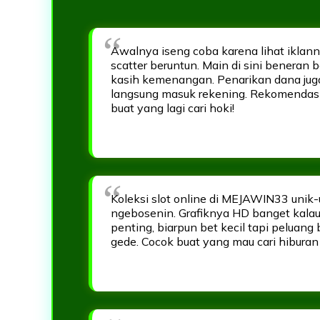
Awalnya iseng coba karena lihat iklan
scatter beruntun. Main di sini beneran b
kasih kemenangan. Penarikan dana juga
langsung masuk rekening. Rekomenda
buat yang lagi cari hoki!
Koleksi slot online di MEJAWIN33 unik
ngebosenin. Grafiknya HD banget kalau
penting, biarpun bet kecil tapi peluang
gede. Cocok buat yang mau cari hiburan