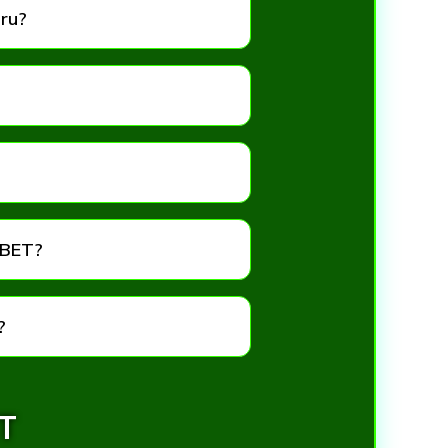
ru?
ABET?
?
T