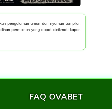
rkan pengalaman aman dan nyaman tampilan
pilihan permainan yang dapat dinikmati kapan
FAQ OVABET