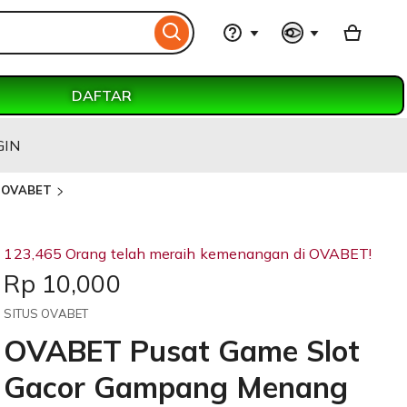
DAFTAR
GIN
 OVABET
123,465 Orang telah meraih kemenangan di OVABET!
Price:
Rp 10,000
SITUS OVABET
OVABET Pusat Game Slot
Gacor Gampang Menang