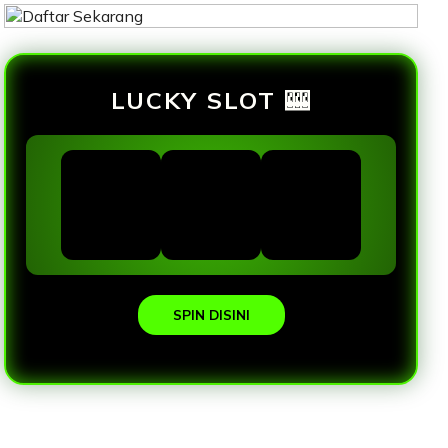
LUCKY SLOT 🎰
SPIN DISINI