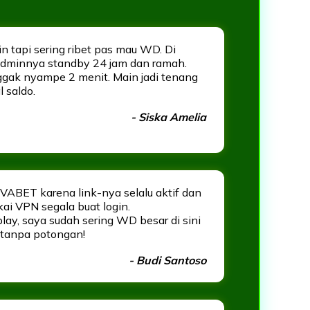
n tapi sering ribet pas mau WD. Di
dminnya standby 24 jam dan ramah.
ggak nyampe 2 menit. Main jadi tenang
 saldo.
- Siska Amelia
VABET karena link-nya selalu aktif dan
kai VPN segala buat login.
lay, saya sudah sering WD besar di sini
s tanpa potongan!
- Budi Santoso